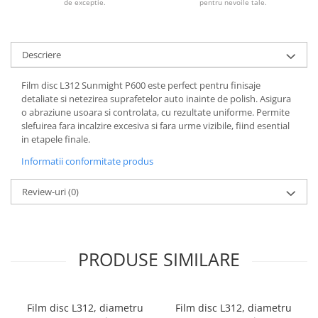
de exceptie.
pentru nevoile tale.
Descriere
Film disc L312 Sunmight P600 este perfect pentru finisaje
detaliate si netezirea suprafetelor auto inainte de polish. Asigura
o abraziune usoara si controlata, cu rezultate uniforme. Permite
slefuirea fara incalzire excesiva si fara urme vizibile, fiind esential
in etapele finale.
Informatii conformitate produs
Review-uri
(0)
PRODUSE SIMILARE
Film disc L312, diametru
Film disc L312, diametru