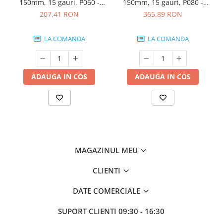
150mm, 15 gauri, P060 -
150mm, 15 gauri, P080 -
Sunmight
Sunmight
207,41 RON
365,89 RON
LA COMANDA
LA COMANDA
ADAUGA IN COS
ADAUGA IN COS
MAGAZINUL MEU
CLIENTI
DATE COMERCIALE
SUPORT CLIENTI
09:30 - 16:30