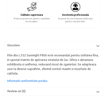
Calitate superioara
Asistenta profesionala
Produse premium pentru rezultate
Ai parte de consultanta dedicata
de exceptie.
pentru nevoile tale.
Descriere
Film disc L312 Sunmight P800 este recomandat pentru slefuirea fina,
in special inainte de aplicarea stratului de lac. Ofera o abraziune
echilibrata si uniforma, reducand riscul de zgarieturi. Se adapteaza
usor la diverse suprafete, oferind control maxim si rezultate de
calitate.
Informatii conformitate produs
Review-uri
(0)