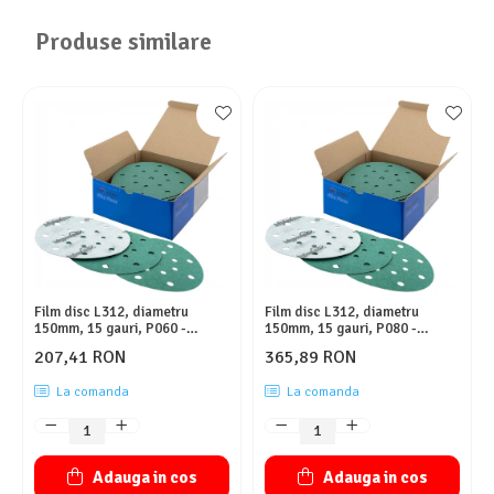
Produse similare
Film disc L312, diametru
Film disc L312, diametru
150mm, 15 gauri, P060 -
150mm, 15 gauri, P080 -
Sunmight
Sunmight
207,41 RON
365,89 RON
La comanda
La comanda
Adauga in cos
Adauga in cos