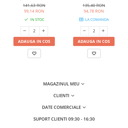
3M.50388
3M.09378
141,63 RON
135,40 RON
99,14 RON
94,78 RON
IN STOC
LA COMANDA
ADAUGA IN COS
ADAUGA IN COS
MAGAZINUL MEU
CLIENTI
DATE COMERCIALE
SUPORT CLIENTI
09:30 - 16:30