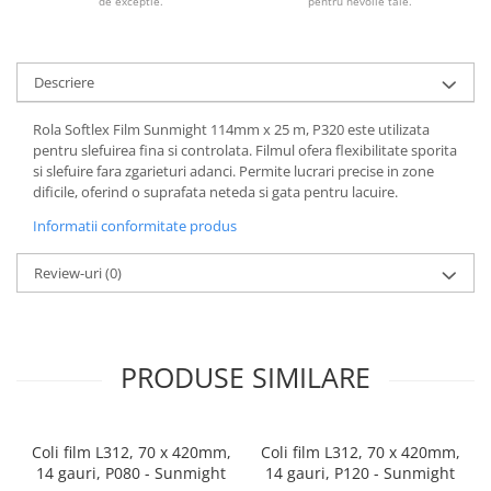
de exceptie.
pentru nevoile tale.
Descriere
Rola Softlex Film Sunmight 114mm x 25 m, P320 este utilizata
pentru slefuirea fina si controlata. Filmul ofera flexibilitate sporita
si slefuire fara zgarieturi adanci. Permite lucrari precise in zone
dificile, oferind o suprafata neteda si gata pentru lacuire.
Informatii conformitate produs
Review-uri
(0)
PRODUSE SIMILARE
Coli film L312, 70 x 420mm,
Coli film L312, 70 x 420mm,
14 gauri, P080 - Sunmight
14 gauri, P120 - Sunmight