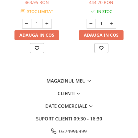
463,95 RON
444,70 RON
STOC LIMITAT
IN STOC
ADAUGA IN COS
ADAUGA IN COS
MAGAZINUL MEU
CLIENTI
DATE COMERCIALE
SUPORT CLIENTI
09:30 - 16:30
0374996999