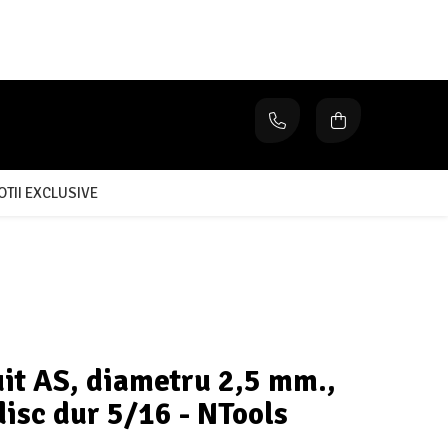
TII EXCLUSIVE
uit AS, diametru 2,5 mm.,
isc dur 5/16 - NTools