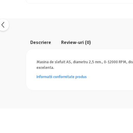
Descriere
Review-uri
(0)
Masina de slefuit AS, diametru 2,5 mm., 0-12000 RPM, disc du
excelenta.
Informatii conformitate produs