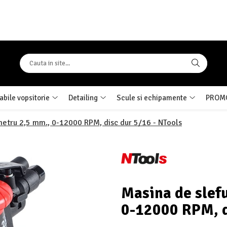
bile vopsitorie
Detailing
Scule si echipamente
PROMO
ametru 2,5 mm., 0-12000 RPM, disc dur 5/16 - NTools
Masina de slef
0-12000 RPM, d