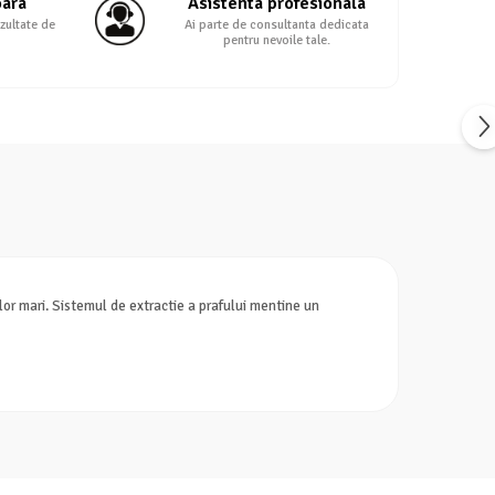
oara
Asistenta profesionala
zultate de
Ai parte de consultanta dedicata
pentru nevoile tale.
or mari. Sistemul de extractie a prafului mentine un