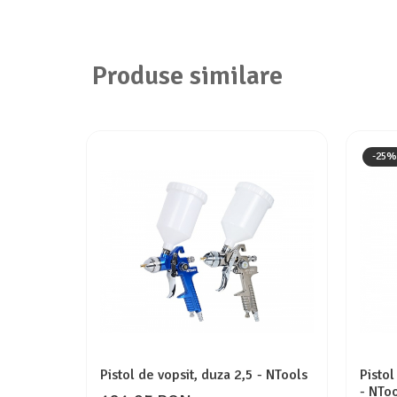
Produse similare
-25%
Pistol de vopsit, duza 2,5 - NTools
Pistol
- NTo