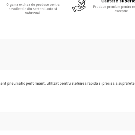
Calitate superi
O gama extinsa de produse pentru
Produse premium pentru re
nevoile tale din sectorul auto si
exceptie.
industrial.
t pneumatic performant, utilizat pentru slefuirea rapida si precisa a suprafetel