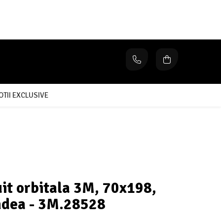
TII EXCLUSIVE
it orbitala 3M, 70x198,
ndea - 3M.28528