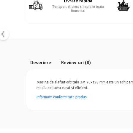
Livrare rapida
Transport eficient si rapid in toata
Romania.
Descriere
Review-uri
(0)
Masina de slefuit orbitala 3M 70x198 mm este un echipamen
mediu de lucru curat si eficient.
Informatii conformitate produs