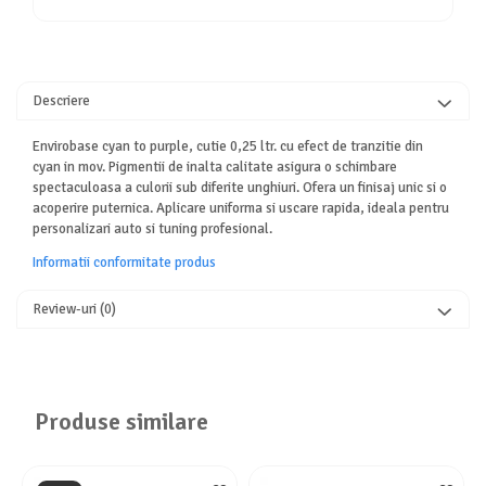
Descriere
Envirobase cyan to purple, cutie 0,25 ltr. cu efect de tranzitie din
cyan in mov. Pigmentii de inalta calitate asigura o schimbare
spectaculoasa a culorii sub diferite unghiuri. Ofera un finisaj unic si o
acoperire puternica. Aplicare uniforma si uscare rapida, ideala pentru
personalizari auto si tuning profesional.
Informatii conformitate produs
Review-uri
(0)
Produse similare