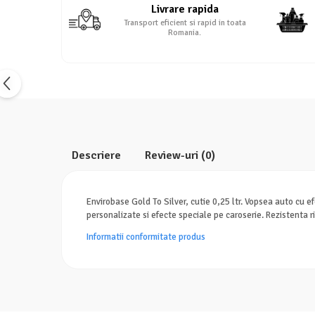
Livrare rapida
Transport eficient si rapid in toata
Romania.
Descriere
Review-uri
(0)
Envirobase Gold To Silver, cutie 0,25 ltr. Vopsea auto cu efe
personalizate si efecte speciale pe caroserie. Rezistenta ri
Informatii conformitate produs