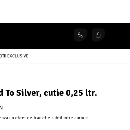
TII EXCLUSIVE
To Silver, cutie 0,25 ltr.
ON
za un efect de tranzitie subtil intre auriu si