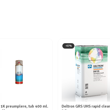
-45%
 1K preumplere, tub 400 ml.
Deltron GRS UHS rapid clear