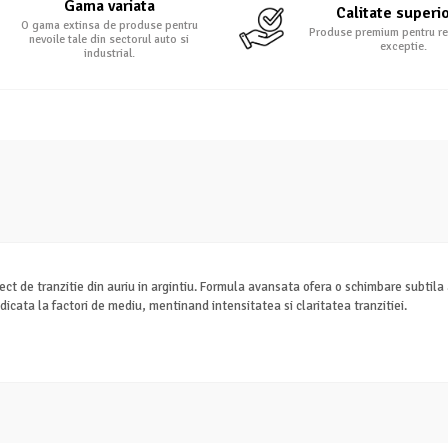
Gama variata
Calitate superi
O gama extinsa de produse pentru
Produse premium pentru re
nevoile tale din sectorul auto si
exceptie.
industrial.
ct de tranzitie din auriu in argintiu. Formula avansata ofera o schimbare subtila a 
dicata la factori de mediu, mentinand intensitatea si claritatea tranzitiei.