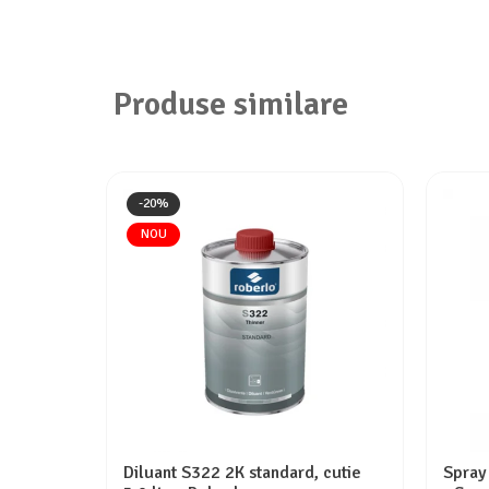
Produse similare
-20%
NOU
Diluant S322 2K standard, cutie
Spray