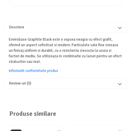
Descriere
Envirobase Graphite Black este o vopsea neagra cu efect grafit,
oferind un aspect sofisticat si modern. Particulele sale fine creeaza
un finisaj uniform si durabil, cu o rezistenta crescuta la uzura si
factori de mediu. Se utilizeaza in combinatie cu lacuri pentru un efect
stralucitor sau mat.
Informatii conformitate produs
Review-uri
(0)
Produse similare