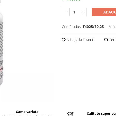
ADAUG
Cod Produs:
T4025/E0.25
Ai n
Adauga la Favorite
Cere 
Gama variata
Calitate superioa