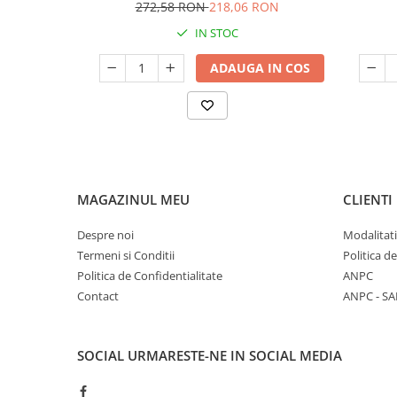
272,58 RON
218,06 RON
IN STOC
ADAUGA IN COS
MAGAZINUL MEU
CLIENTI
Despre noi
Modalitati
Termeni si Conditii
Politica d
Politica de Confidentialitate
ANPC
Contact
ANPC - SA
SOCIAL
URMARESTE-NE IN SOCIAL MEDIA