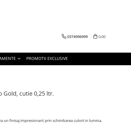
0374996999
0,00
PAMENTE
PROMOTII EXCLUSIVE
Gold, cutie 0,25 ltr.
 un finisaj impresionant prin schimbarea culorii in lumina.