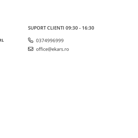
SUPORT CLIENTI
09:30 - 16:30
RL
0374996999
office@ekars.ro