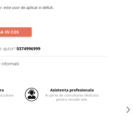
tr. este usor de aplicat si slefuit.
A IN COS
e ajutor?
0374996999
informatii
ra
Asistenta profesionala
ezultate
Ai parte de consultanta dedicata
pentru nevoile tale.