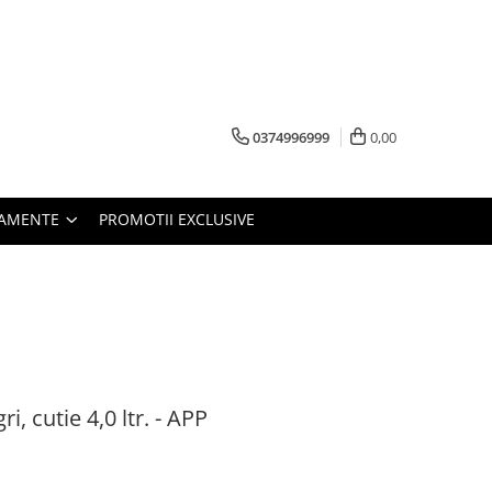
0374996999
0,00
PAMENTE
PROMOTII EXCLUSIVE
ri, cutie 4,0 ltr. - APP