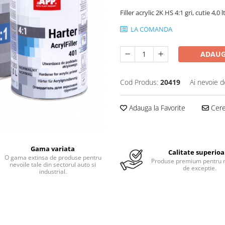
Filler acrylic 2K HS 4:1 gri, cutie 4,0 l
LA COMANDA
ADAUG
Cod Produs:
20419
Ai nevoie d
Adauga la Favorite
Cere 
Gama variata
Calitate superioa
O gama extinsa de produse pentru
Produse premium pentru r
nevoile tale din sectorul auto si
de exceptie.
industrial.