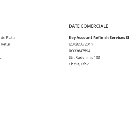
DATE COMERCIALE
 de Plata
Key Account Refinish Services S
e Retur
J23/2850/2014
RO33647594
L
Str. Rudeni nr. 103
Chitila, Ilfov