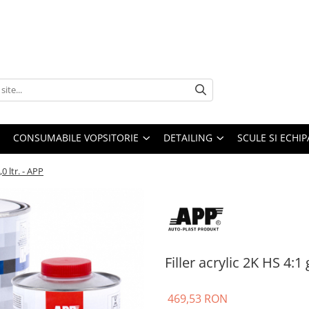
CONSUMABILE VOPSITORIE
DETAILING
SCULE SI ECHI
,0 ltr. - APP
Filler acrylic 2K HS 4:1 g
469,53 RON