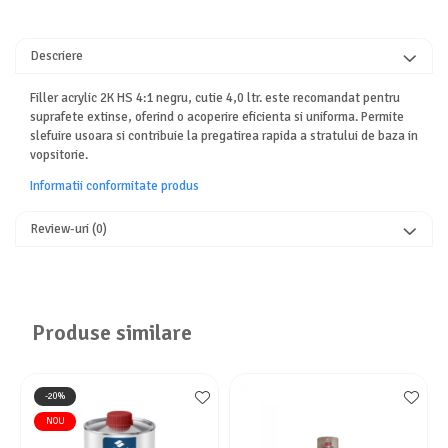
Descriere
Filler acrylic 2K HS 4:1 negru, cutie 4,0 ltr. este recomandat pentru
suprafete extinse, oferind o acoperire eficienta si uniforma. Permite
slefuire usoara si contribuie la pregatirea rapida a stratului de baza in
vopsitorie.
Informatii conformitate produs
Review-uri
(0)
Produse similare
-20%
NOU