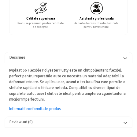
Calitate superioara
Asistenta profesionala
Produse premium pentru rezultate
Ai parte de consultanta dedicata
de exceptie.
pentru nevoile tale.
Descriere
Iviplast 66 Flexible Polyester Putty este un chit poliesteric flexibil,
perfect pentru reparatiile auto ce necesita un material adaptabil la
deformari minore. Se aplica usor, avand o textura fina care permite o
slefuire rapida si o finisare neteda. Compatibil cu diverse tipuri de
suprafete auto, acest chit este ideal pentru umplerea zgarieturilor si
micilor imperfectiuni.
Informatii conformitate produs
Review-uri
(0)