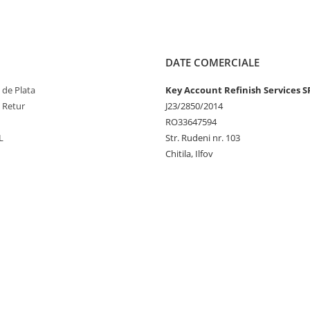
DATE COMERCIALE
 de Plata
Key Account Refinish Services S
e Retur
J23/2850/2014
RO33647594
L
Str. Rudeni nr. 103
Chitila, Ilfov