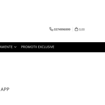
0374996999
0,00
PAMENTE
PROMOTII EXCLUSIVE
- APP