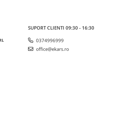
SUPORT CLIENTI
09:30 - 16:30
RL
0374996999
office@ekars.ro