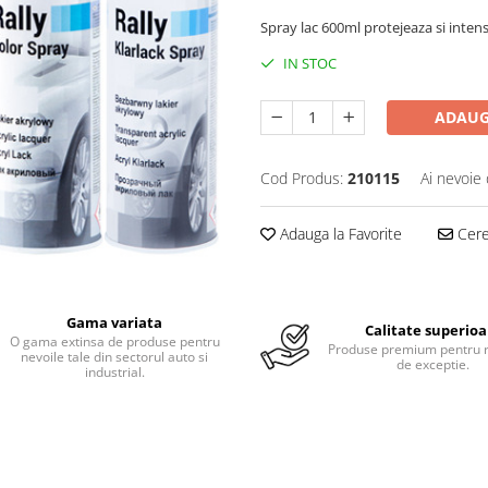
Spray lac 600ml protejeaza si intensi
IN STOC
ADAUG
Cod Produs:
210115
Ai nevoie 
Adauga la Favorite
Cere 
Gama variata
Calitate superioa
O gama extinsa de produse pentru
Produse premium pentru r
nevoile tale din sectorul auto si
de exceptie.
industrial.