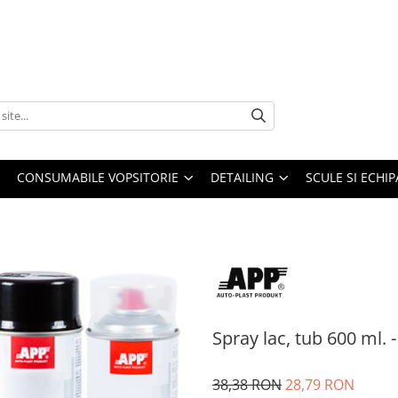
CONSUMABILE VOPSITORIE
DETAILING
SCULE SI ECHI
Spray lac, tub 600 ml. 
38,38 RON
28,79 RON