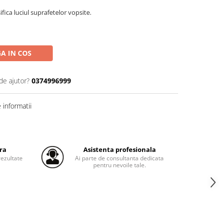
fica luciul suprafetelor vopsite.
A IN COS
de ajutor?
0374996999
informatii
ra
Asistenta profesionala
ezultate
Ai parte de consultanta dedicata
pentru nevoile tale.