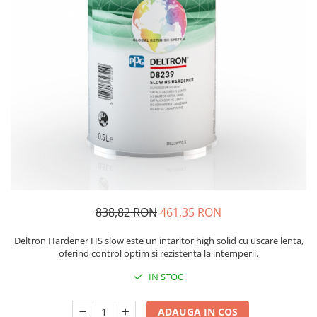
Protectie piele
Protectie vizuala
Vopsire
Sisteme si pahare PPS
Pahare de amestec
Curatare
Tinichigerie
838,82 RON
461,35 RON
Deltron Hardener HS slow este un intaritor high solid cu uscare lenta,
oferind control optim si rezistenta la intemperii.
IN STOC
ADAUGA IN COS