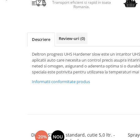
Transport eficient si rapid in toata
Romania.
Review-uri
(0)
Descriere
Deltron progress UHS Hardener slow este un intaritor UHS 
aplicatii auto care necesita un control precis asupra intariri
neted si omogen, asigurand o aderenta optima si o durabili
speciala este potrivita pentru utilizarea la temperaturi mai
Informatii conformitate produs
Diluant S322 2K standard, cutie 5,0 ltr. -
Spray
-20%
NOU