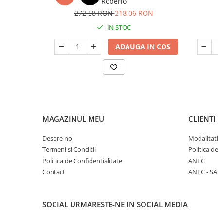
Roberlo
272,58 RON
218,06 RON
IN STOC
ADAUGA IN COS
MAGAZINUL MEU
CLIENTI
Despre noi
Modalitati
Termeni si Conditii
Politica d
Politica de Confidentialitate
ANPC
Contact
ANPC - SA
SOCIAL
URMARESTE-NE IN SOCIAL MEDIA