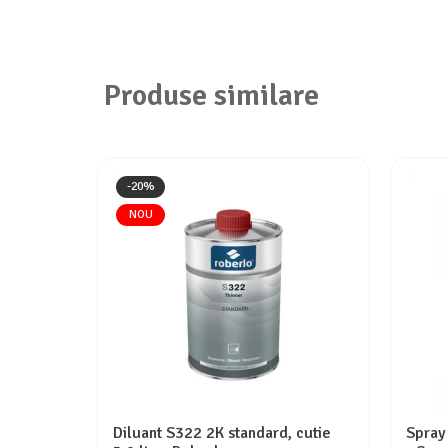
Produse similare
-20%
NOU
Diluant S322 2K standard, cutie
Spray