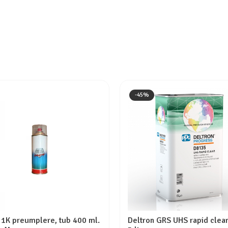
-45%
 1K preumplere, tub 400 ml.
Deltron GRS UHS rapid clear