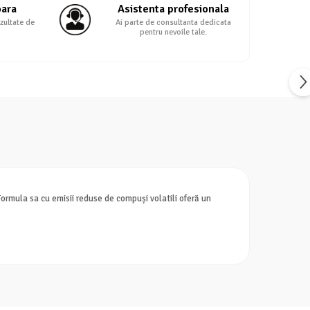
oara
Asistenta profesionala
zultate de
Ai parte de consultanta dedicata
pentru nevoile tale.
ormula sa cu emisii reduse de compuși volatili oferă un