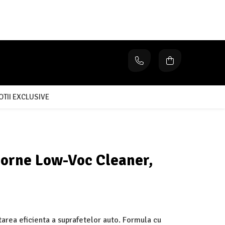
TII EXCLUSIVE
orne Low-Voc Cleaner,
tarea eficienta a suprafetelor auto. Formula cu