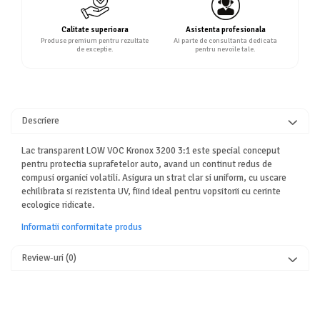
Calitate superioara
Asistenta profesionala
Produse premium pentru rezultate
Ai parte de consultanta dedicata
de exceptie.
pentru nevoile tale.
Descriere
Lac transparent LOW VOC Kronox 3200 3:1 este special conceput
pentru protectia suprafetelor auto, avand un continut redus de
compusi organici volatili. Asigura un strat clar si uniform, cu uscare
echilibrata si rezistenta UV, fiind ideal pentru vopsitorii cu cerinte
ecologice ridicate.
Informatii conformitate produs
Review-uri
(0)